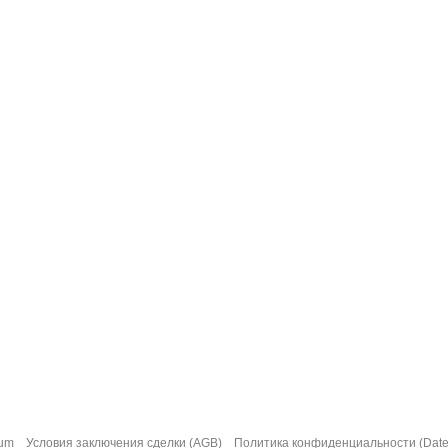
sum
Условия заключения сделки (AGB)
Политика конфиденциальности (Date