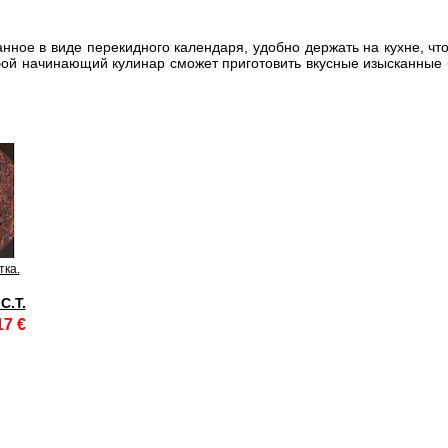
анное в виде перекидного календаря, удобно держать на кухне, ч
ой начинающий кулинар сможет приготовить вкусные изысканные 
тка.
С.Т.
17 €