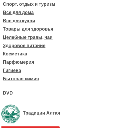
Спорт, отдых и туризм
Все для дома
Все для кухни
Товары для здоровья
Целебные травы, чаи
Здоровое питание
Косметика
Парфюмерия
Гигиена
Бытовая химия
DVD
Традиции Алтая