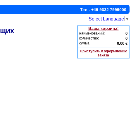
Тел.: +49 9632 7999000
Select Language
▼
Ваша корзина:
ющих
наименований:
0
количество:
0
сумма:
0.00 €
Приступить к оформлению
заказа