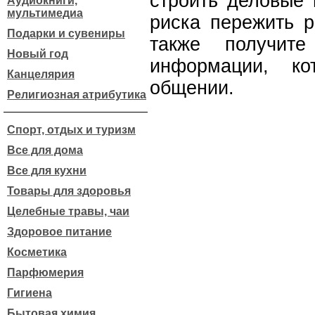
строить деловые 
Аудиокниги,
мультимедиа
риска пережить р
Подарки и сувениры
также получите
Новый год
информации, ко
Канцелярия
общении.
Религиозная атрибутика
Спорт, отдых и туризм
Все для дома
Все для кухни
Товары для здоровья
Целебные травы, чаи
Здоровое питание
Косметика
Парфюмерия
Гигиена
Бытовая химия