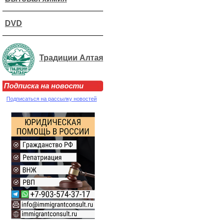
DVD
Традиции Алтая
Подписка на новости
Подписаться на рассылку новостей