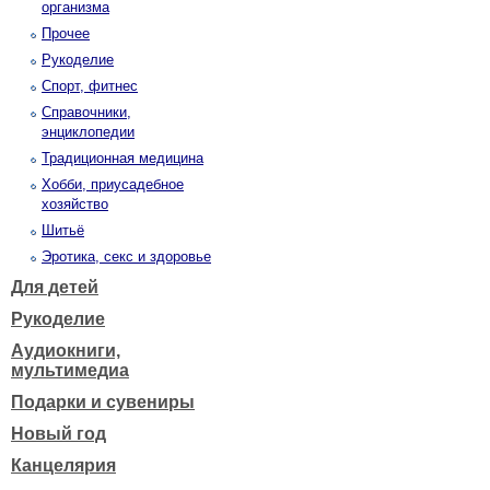
организма
Прочее
Рукоделие
Спорт, фитнес
Справочники,
энциклопедии
Традиционная медицина
Хобби, приусадебное
хозяйство
Шитьё
Эротика, секс и здоровье
Для детей
Рукоделие
Аудиокниги,
мультимедиа
Подарки и сувениры
Новый год
Канцелярия