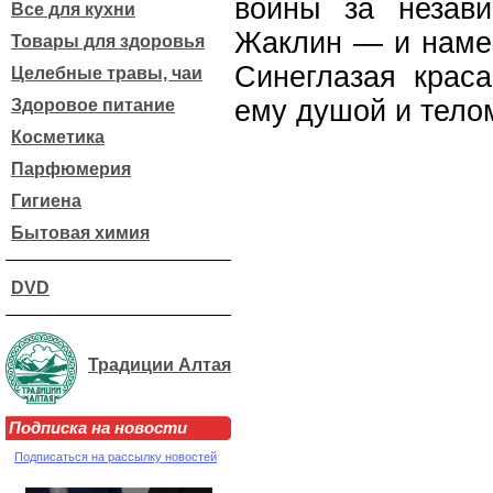
войны за незави
Все для кухни
Жаклин — и намер
Товары для здоровья
Синеглазая крас
Целебные травы, чаи
ему душой и телом
Здоровое питание
Косметика
Парфюмерия
Гигиена
Бытовая химия
DVD
Традиции Алтая
Подписка на новости
Подписаться на рассылку новостей