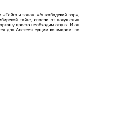
 «Тайга и зона», «Ашхабадский вор»,
ибирской тайге, спасли от покушения
Карташу просто необходим отдых. И он
ется для Алексея сущим кошмаром: по