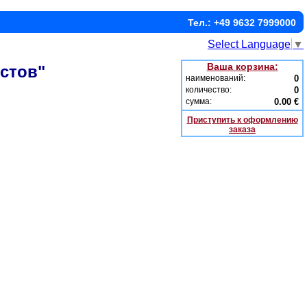
Тел.: +49 9632 7999000
Select Language
▼
Ваша корзина:
стов"
наименований:
0
количество:
0
сумма:
0.00 €
Приступить к оформлению
заказа