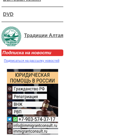
DVD
Традиции Алтая
Подписка на новости
Подписаться на рассылку новостей