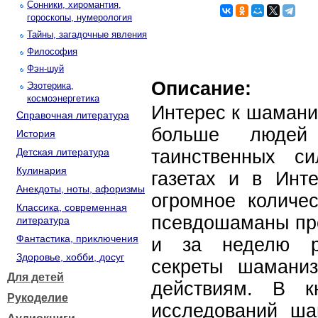
Сонники, хиромантия,
гороскопы, нумерология
Тайны, загадочные явления
Философия
Фэн-шуй
Описание:
Эзотерика,
космоэнергетика
Интерес к шаманиз
Справочная литература
больше людей 
История
Детская литература
таинственных с
Кулинария
газетах и в Инт
Анекдоты, ноты, афоризмы
огромное количес
Классика, современная
псевдошаманы пре
литература
Фантастика, приключения
и за неделю р
Здоровье, хобби, досуг
секреты шамани
Для детей
действиям. В к
Рукоделие
исследований ша