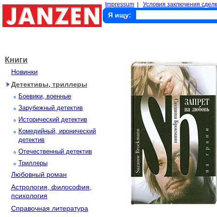
Impressum
|
Условия заключения сделк
Я ищу:
Книги
Новинки
Детективы, триллеры
Боевики, военные
Зарубежный детектив
Исторический детектив
Комедийный, иронический
детектив
Отечественный детектив
Триллеры
Любовный роман
Астрология, философия,
психология
Справочная литература