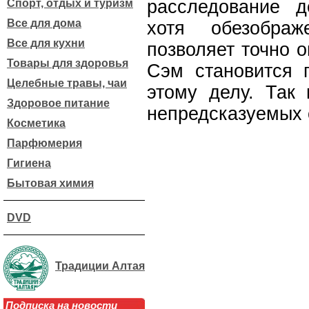
расследование д
Спорт, отдых и туризм
Все для дома
хотя обезобра
Все для кухни
позволяет точно о
Товары для здоровья
Сэм становится 
Целебные травы, чаи
этому делу. Так 
Здоровое питание
непредсказуемых 
Косметика
Парфюмерия
Гигиена
Бытовая химия
DVD
Традиции Алтая
Подписка на новости