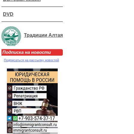
DVD
Традиции Алтая
Подписка на новости
Подписаться на рассылку новостей