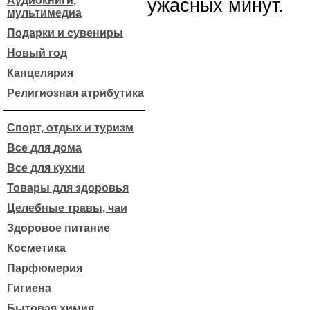
Аудиокниги,
ужасных минут.
мультимедиа
Подарки и сувениры
Новый год
Канцелярия
Религиозная атрибутика
Спорт, отдых и туризм
Все для дома
Все для кухни
Товары для здоровья
Целебные травы, чаи
Здоровое питание
Косметика
Парфюмерия
Гигиена
Бытовая химия