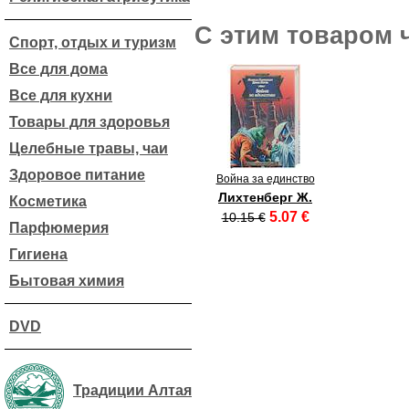
С этим товаром 
Спорт, отдых и туризм
Все для дома
Все для кухни
Товары для здоровья
Целебные травы, чаи
Здоровое питание
Война за единство
Лихтенберг Ж.
Косметика
5.07 €
10.15 €
Парфюмерия
Гигиена
Бытовая химия
DVD
Традиции Алтая