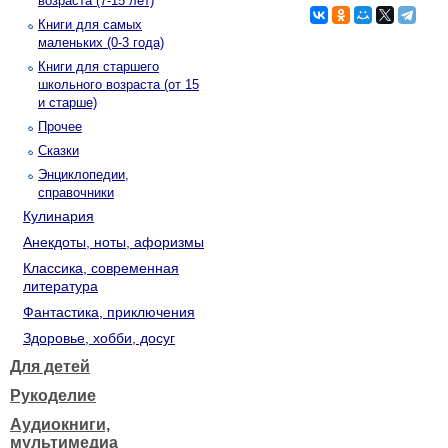
возраста (7-15 лет)
Книги для самых
маленьких (0-3 года)
Книги для старшего
школьного возраста (от 15
и старше)
Прочее
Сказки
Энциклопедии,
справочники
Кулинария
Анекдоты, ноты, афоризмы
Классика, современная
литература
Фантастика, приключения
Здоровье, хобби, досуг
Для детей
Рукоделие
Аудиокниги,
мультимедиа