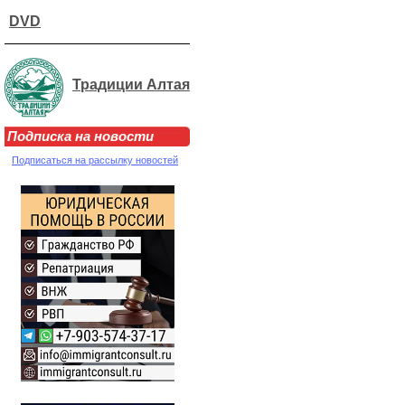
DVD
Традиции Алтая
Подписка на новости
Подписаться на рассылку новостей