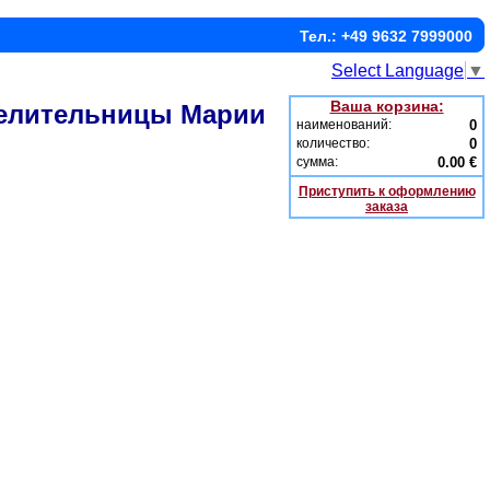
Тел.: +49 9632 7999000
Select Language
▼
Ваша корзина:
целительницы Марии
наименований:
0
количество:
0
сумма:
0.00 €
Приступить к оформлению
заказа