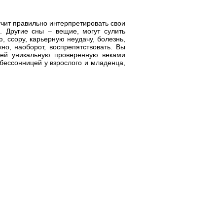
чит правильно интерпретировать свои
. Другие сны – вещие, могут сулить
, ссору, карьерную неудачу, болезнь,
о, наоборот, воспрепятствовать. Вы
 ней уникальную проверенную веками
 бессонницей у взрослого и младенца,