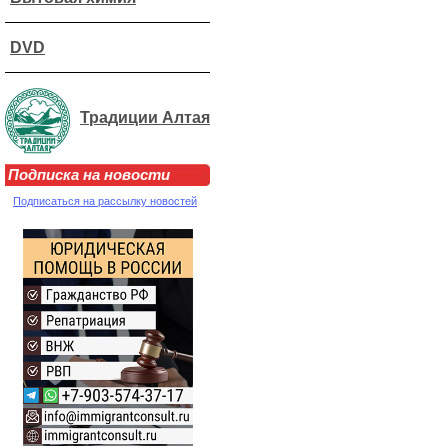
DVD
Традиции Алтая
Подписка на новости
Подписаться на рассылку новостей