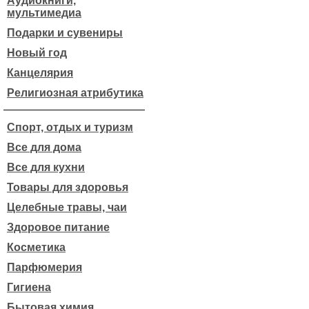
Аудиокниги,
мультимедиа
Подарки и сувениры
Новый год
Канцелярия
Религиозная атрибутика
Спорт, отдых и туризм
Все для дома
Все для кухни
Товары для здоровья
Целебные травы, чаи
Здоровое питание
Косметика
Парфюмерия
Гигиена
Бытовая химия