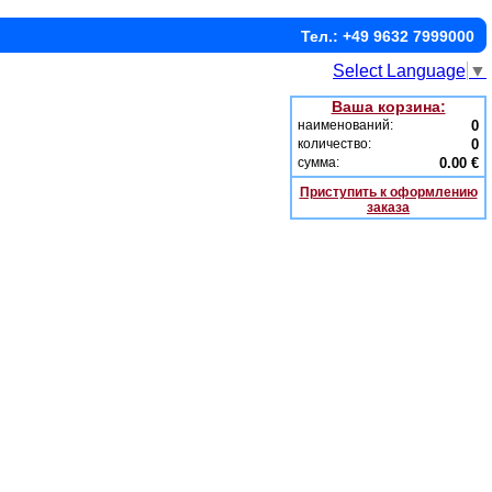
Тел.: +49 9632 7999000
Select Language
▼
Ваша корзина:
наименований:
0
количество:
0
сумма:
0.00 €
Приступить к оформлению
заказа