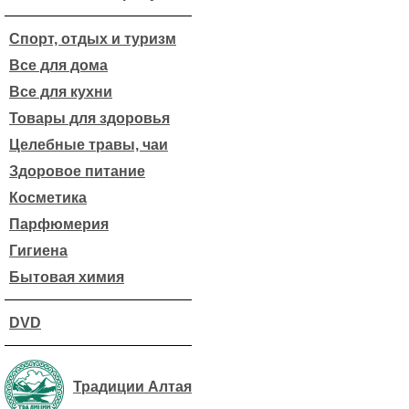
Спорт, отдых и туризм
Все для дома
Все для кухни
Товары для здоровья
Целебные травы, чаи
Здоровое питание
Косметика
Парфюмерия
Гигиена
Бытовая химия
DVD
Традиции Алтая