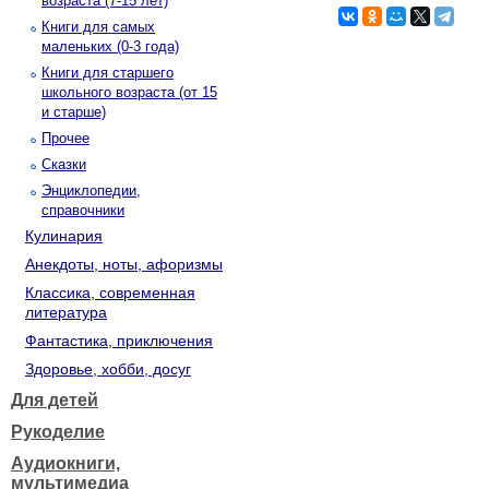
возраста (7-15 лет)
Книги для самых
маленьких (0-3 года)
Книги для старшего
школьного возраста (от 15
и старше)
Прочее
Сказки
Энциклопедии,
справочники
Кулинария
Анекдоты, ноты, афоризмы
Классика, современная
литература
Фантастика, приключения
Здоровье, хобби, досуг
Для детей
Рукоделие
Аудиокниги,
мультимедиа