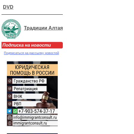
DVD
Традиции Алтая
Подписка на новости
Подписаться на рассылку новостей