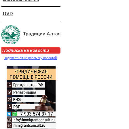
DVD
Традиции Алтая
Подписка на новости
Подписаться на рассылку новостей