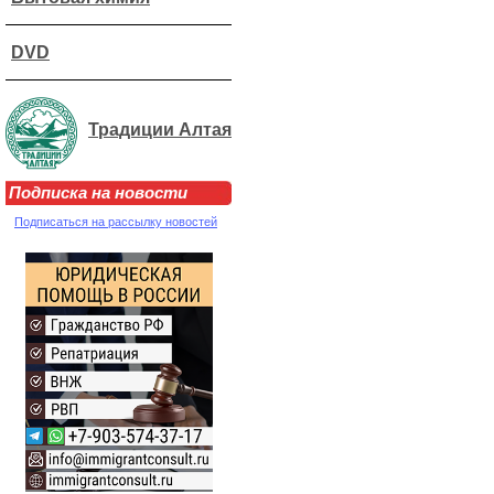
DVD
Традиции Алтая
Подписка на новости
Подписаться на рассылку новостей