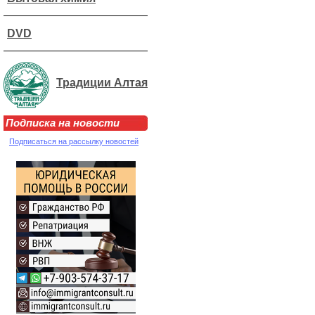
DVD
Традиции Алтая
Подписка на новости
Подписаться на рассылку новостей