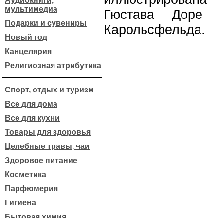
Аудиокниги,
мультимедиа
Гюстава Доре
Подарки и сувениры
Карольсфельда.
Новый год
Канцелярия
Религиозная атрибутика
Спорт, отдых и туризм
Все для дома
Все для кухни
Товары для здоровья
Целебные травы, чаи
Здоровое питание
Косметика
Парфюмерия
Гигиена
Бытовая химия