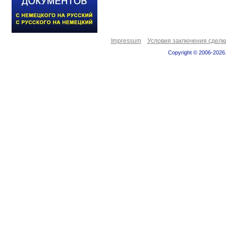
Impressum
Условия заключения сделк
Copyright © 2006-2026.