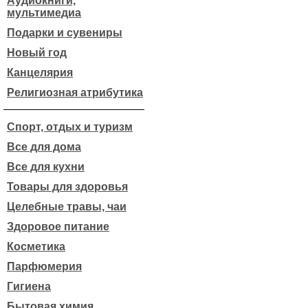
Аудиокниги,
мультимедиа
Подарки и сувениры
Новый год
Канцелярия
Религиозная атрибутика
Спорт, отдых и туризм
Все для дома
Все для кухни
Товары для здоровья
Целебные травы, чаи
Здоровое питание
Косметика
Парфюмерия
Гигиена
Бытовая химия