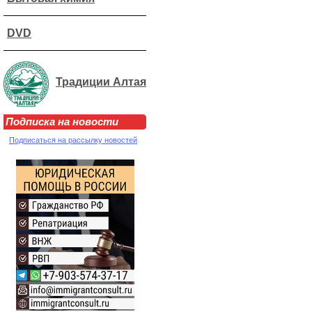
DVD
Традиции Алтая
Подписка на новости
Подписаться на рассылку новостей