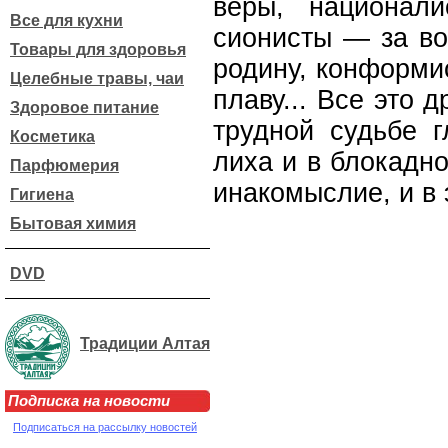
веры, национал
Все для кухни
сионисты — за во
Товары для здоровья
родину, конформи
Целебные травы, чаи
плаву... Все это 
Здоровое питание
трудной судьбе г
Косметика
лиха и в блокадно
Парфюмерия
инакомыслие, и в 
Гигиена
Бытовая химия
DVD
Традиции Алтая
Подписка на новости
Подписаться на рассылку новостей