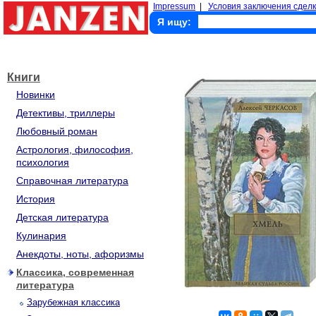
Impressum
|
Условия заключения сделк
Я ищу:
Книги
Новинки
Детективы, триллеры
Любовный роман
Астрология, философия,
психология
Справочная литература
История
Детская литература
Кулинария
Анекдоты, ноты, афоризмы
Классика, современная
литература
Зарубежная классика