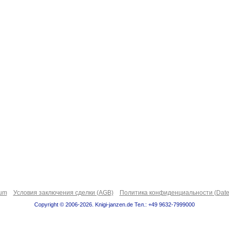
sum
Условия заключения сделки (AGB)
Политика конфиденциальности (Date
Copyright © 2006-2026. Knigi-janzen.de Тел.: +49 9632-7999000