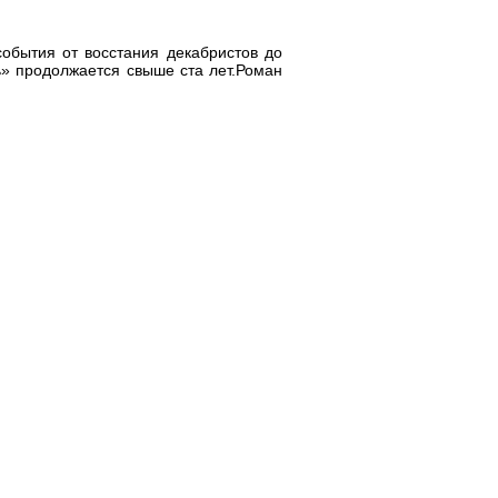
обытия от восстания декабристов до
ь» продолжается свыше ста лет.Роман