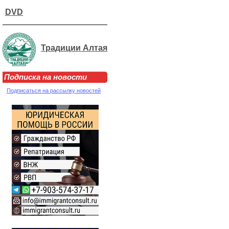
DVD
Традиции Алтая
Подписка на новости
Подписаться на рассылку новостей