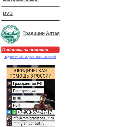
DVD
Традиции Алтая
Подписка на новости
Подписаться на рассылку новостей