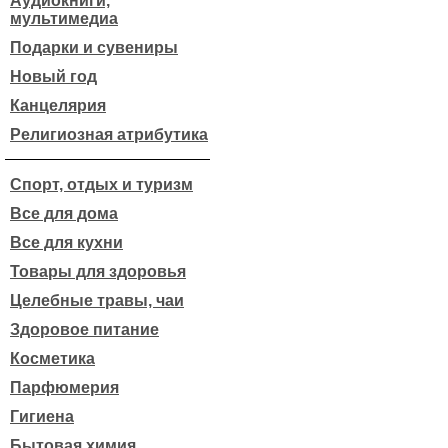
Аудиокниги,
мультимедиа
Подарки и сувениры
Новый год
Канцелярия
Религиозная атрибутика
Спорт, отдых и туризм
Все для дома
Все для кухни
Товары для здоровья
Целебные травы, чаи
Здоровое питание
Косметика
Парфюмерия
Гигиена
Бытовая химия