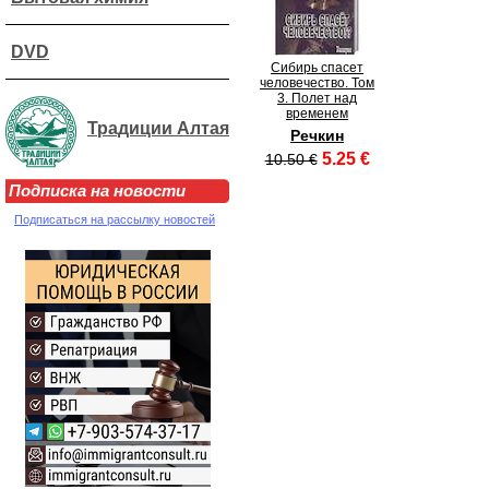
DVD
Сибирь спасет
человечество. Том
3. Полет над
временем
Традиции Алтая
Речкин
5.25 €
10.50 €
Подписка на новости
Подписаться на рассылку новостей