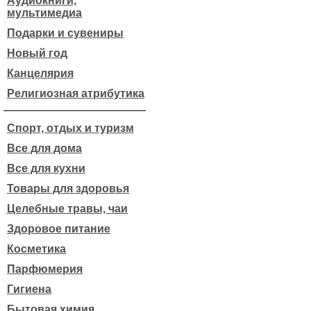
Аудиокниги,
мультимедиа
Подарки и сувениры
Новый год
Канцелярия
Религиозная атрибутика
Спорт, отдых и туризм
Все для дома
Все для кухни
Товары для здоровья
Целебные травы, чаи
Здоровое питание
Косметика
Парфюмерия
Гигиена
Бытовая химия