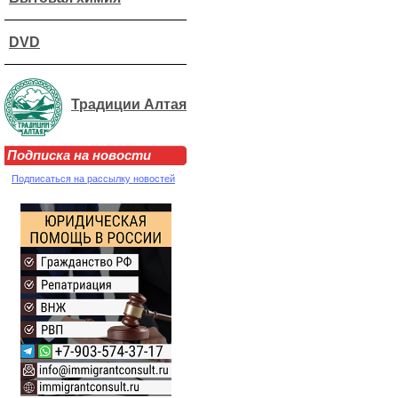
DVD
Традиции Алтая
Подписка на новости
Подписаться на рассылку новостей