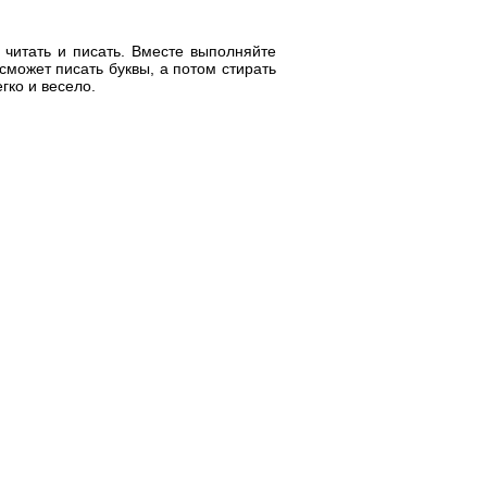
 читать и писать. Вместе выполняйте
сможет писать буквы, а потом стирать
гко и весело.