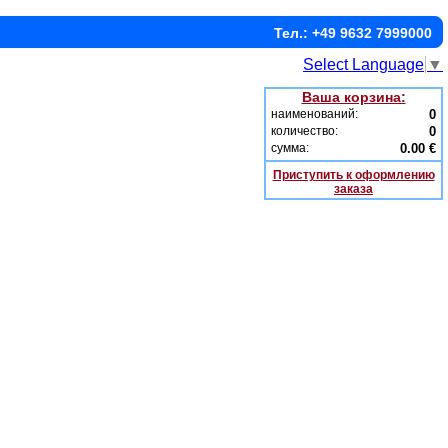
Тел.: +49 9632 7999000
Select Language
▼
Ваша корзина:
наименований:
0
количество:
0
сумма:
0.00 €
Приступить к оформлению
заказа