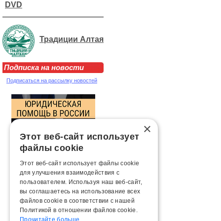
DVD
Традиции Алтая
Подписка на новости
Подписаться на рассылку новостей
×
Этот веб-сайт использует
файлы cookie
Этот веб-сайт использует файлы cookie
для улучшения взаимодействия с
пользователем. Используя наш веб-сайт,
вы соглашаетесь на использование всех
файлов cookie в соответствии с нашей
Политикой в ​​отношении файлов cookie.
Прочитайте больше