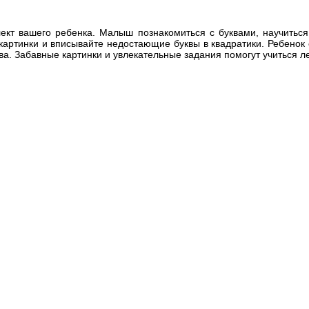
лект вашего ребенка. Малыш познакомиться с буквами, научиться
картинки и вписывайте недостающие буквы в квадратики. Ребенок 
ва. Забавные картинки и увлекательные задания помогут учиться ле