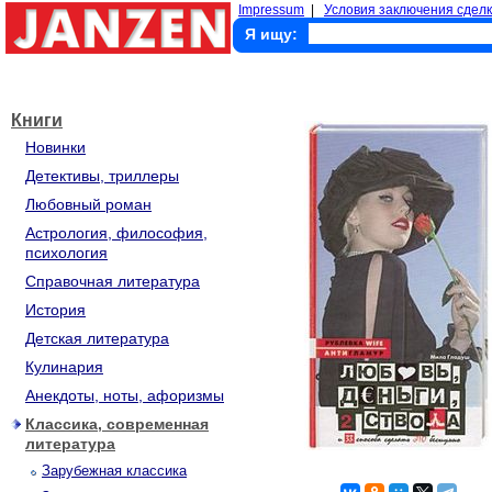
Impressum
|
Условия заключения сделк
Я ищу:
Книги
Новинки
Детективы, триллеры
Любовный роман
Астрология, философия,
психология
Справочная литература
История
Детская литература
Кулинария
Анекдоты, ноты, афоризмы
Классика, современная
литература
Зарубежная классика