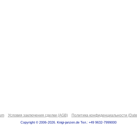
sum
Условия заключения сделки (AGB)
Политика конфиденциальности (Date
Copyright © 2006-2026. Knigi-janzen.de Тел.: +49 9632-7999000