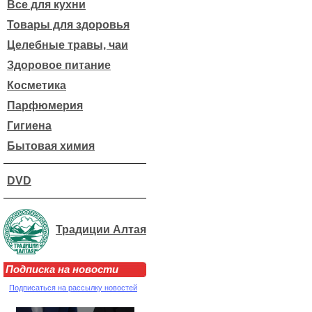
Все для кухни
Товары для здоровья
Целебные травы, чаи
Здоровое питание
Косметика
Парфюмерия
Гигиена
Бытовая химия
DVD
Традиции Алтая
Подписка на новости
Подписаться на рассылку новостей