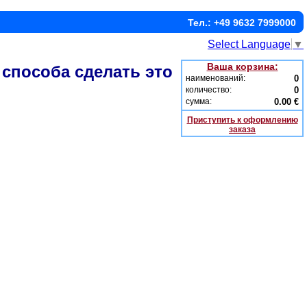
Тел.: +49 9632 7999000
Select Language
▼
Ваша корзина:
 способа сделать это
наименований:
0
количество:
0
сумма:
0.00 €
Приступить к оформлению
заказа