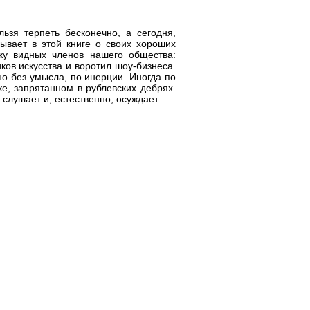
ьзя терпеть бесконечно, а сегодня,
ывает в этой книге о своих хороших
ку видных членов нашего общества:
ков искусства и воротил шоу-бизнеса.
но без умысла, по инерции. Иногда по
, запрятанном в рублевских дебрях.
слушает и, естественно, осуждает.