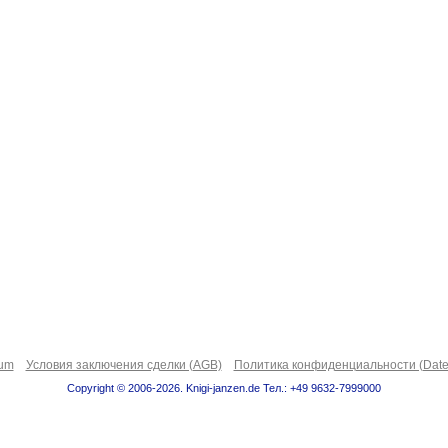
sum
Условия заключения сделки (AGB)
Политика конфиденциальности (Date
Copyright © 2006-2026. Knigi-janzen.de Тел.: +49 9632-7999000