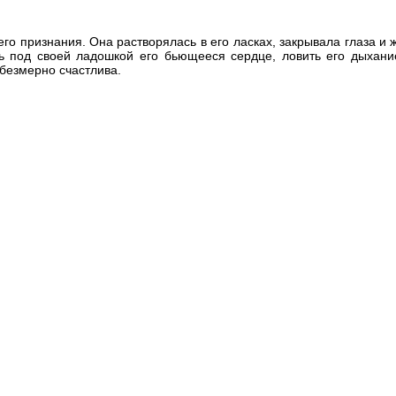
 его признания. Она растворялась в его ласках, закрывала глаза и
ть под своей ладошкой его бьющееся сердце, ловить его дыхани
 безмерно счастлива.