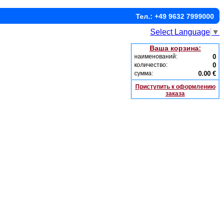
Тел.: +49 9632 7999000
Select Language
▼
Ваша корзина:
наименований:
0
количество:
0
сумма:
0.00 €
Приступить к оформлению
заказа