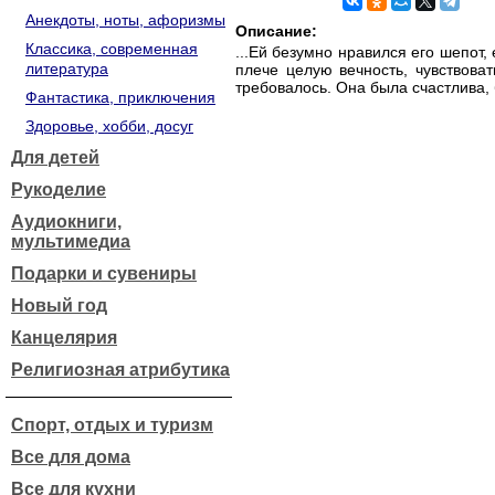
Анекдоты, ноты, афоризмы
Описание:
Классика, современная
...Ей безумно нравился его шепот,
литература
плече целую вечность, чувствова
требовалось. Она была счастлива,
Фантастика, приключения
Здоровье, хобби, досуг
Для детей
Рукоделие
Аудиокниги,
мультимедиа
Подарки и сувениры
Новый год
Канцелярия
Религиозная атрибутика
Спорт, отдых и туризм
Все для дома
Все для кухни