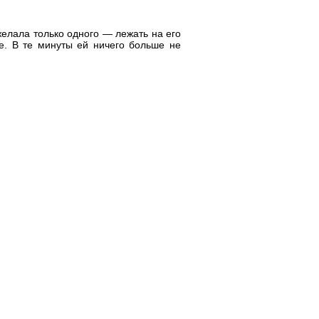
 желала только одного — лежать на его
е. В те минуты ей ничего больше не