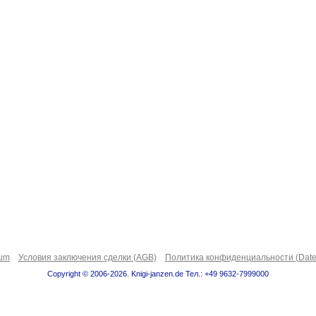
sum
Условия заключения сделки (AGB)
Политика конфиденциальности (Date
Copyright © 2006-2026. Knigi-janzen.de Тел.: +49 9632-7999000