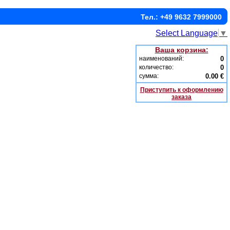
Тел.: +49 9632 7999000
Select Language
▼
Ваша корзина:
наименований:
0
количество:
0
сумма:
0.00 €
Приступить к оформлению
заказа