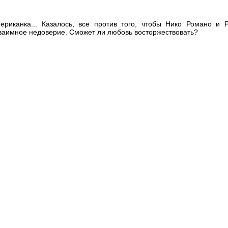
ериканка... Казалось, все против того, чтобы Нико Романо и
заимное недоверие. Сможет ли любовь восторжествовать?