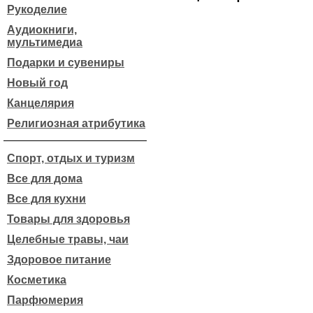
Рукоделие
Аудиокниги,
мультимедиа
Подарки и сувениры
Новый год
Канцелярия
Религиозная атрибутика
Спорт, отдых и туризм
Все для дома
Все для кухни
Товары для здоровья
Целебные травы, чаи
Здоровое питание
Косметика
Парфюмерия