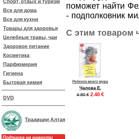
Спорт, отдых и туризм
поможет найти Фе
Все для дома
- подполковник ми
Все для кухни
Товары для здоровья
С этим товаром 
Целебные травы, чаи
Здоровое питание
Косметика
Парфюмерия
Гигиена
Ребенок моего мужа
Бытовая химия
Чалова Е.
2.40 €
4.80 €
DVD
Традиции Алтая
Подписка на новости