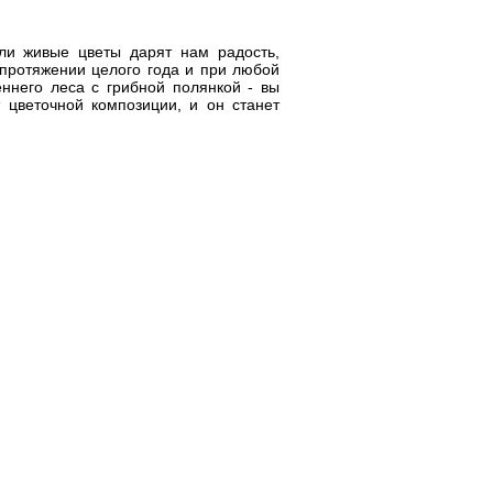
ли живые цветы дарят нам радость,
протяжении целого года и при любой
еннего леса с грибной полянкой - вы
 цветочной композиции, и он станет