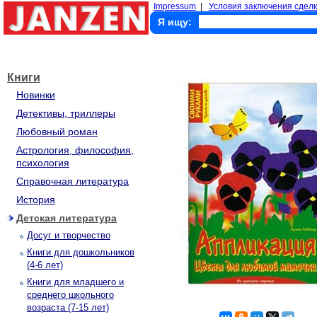
Impressum
|
Условия заключения сделк
Я ищу:
Книги
Новинки
Детективы, триллеры
Любовный роман
Астрология, философия,
психология
Справочная литература
История
Детская литература
Досуг и творчество
Книги для дошкольников
(4-6 лет)
Книги для младшего и
среднего школьного
возраста (7-15 лет)