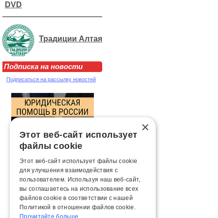
DVD
Традиции Алтая
Подписка на новости
Подписаться на рассылку новостей
×
Этот веб-сайт использует
файлы cookie
Этот веб-сайт использует файлы cookie
для улучшения взаимодействия с
пользователем. Используя наш веб-сайт,
вы соглашаетесь на использование всех
файлов cookie в соответствии с нашей
Политикой в ​​отношении файлов cookie.
Прочитайте больше