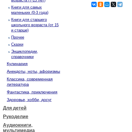
возраста (7-15 лет)
Книги для самых
маленьких (0-3 года)
Книги для старшего
школьного возраста (от 15
и старше)
Прочее
Сказки
Энциклопедии,
справочники
Кулинария
Анекдоты, ноты, афоризмы
Классика, современная
литература
Фантастика, приключения
Здоровье, хобби, досуг
Для детей
Рукоделие
Аудиокниги,
мультимедиа