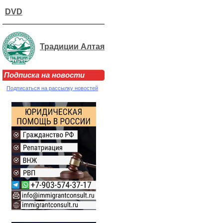
DVD
Традиции Алтая
Подписка на новости
Подписаться на рассылку новостей