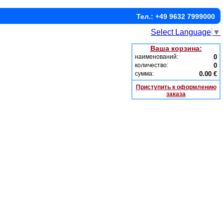
Тел.: +49 9632 7999000
Select Language
▼
Ваша корзина:
наименований:
0
количество:
0
сумма:
0.00 €
Приступить к оформлению
заказа