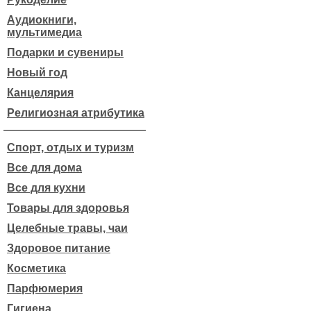
Аудиокниги,
мультимедиа
Подарки и сувениры
Новый год
Канцелярия
Религиозная атрибутика
Спорт, отдых и туризм
Все для дома
Все для кухни
Товары для здоровья
Целебные травы, чаи
Здоровое питание
Косметика
Парфюмерия
Гигиена