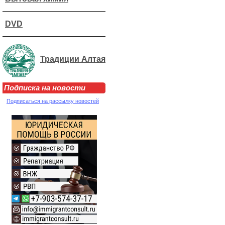
DVD
Традиции Алтая
Подписка на новости
Подписаться на рассылку новостей