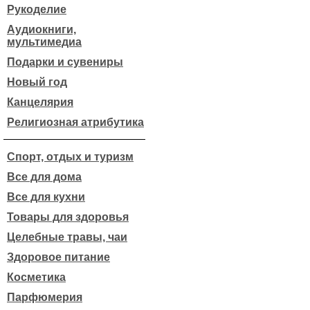
Рукоделие
Аудиокниги,
мультимедиа
Подарки и сувениры
Новый год
Канцелярия
Религиозная атрибутика
Спорт, отдых и туризм
Все для дома
Все для кухни
Товары для здоровья
Целебные травы, чаи
Здоровое питание
Косметика
Парфюмерия