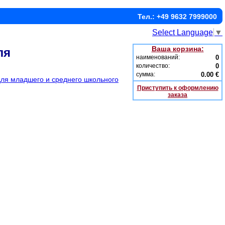
Тел.: +49 9632 7999000
Select Language
▼
Ваша корзина:
ля
наименований:
0
количество:
0
сумма:
0.00 €
для младшего и среднего школьного
Приступить к оформлению
заказа