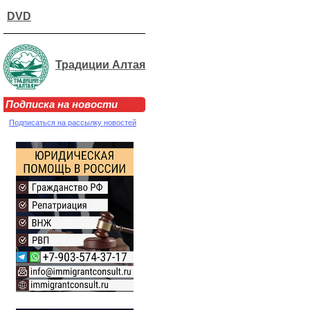
DVD
Традиции Алтая
Подписка на новости
Подписаться на рассылку новостей