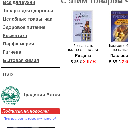
С этим товаром 
Все для кухни
Товары для здоровья
Целебные травы, чаи
Здоровое питание
Косметика
Парфюмерия
Двенадцать
Как важно 
разгневанных слуг
красотко
Гигиена
Рощина
Павлова
Бытовая химия
2.67 €
2.6
5.35 €
5.35 €
DVD
Традиции Алтая
Подписка на новости
Подписаться на рассылку новостей