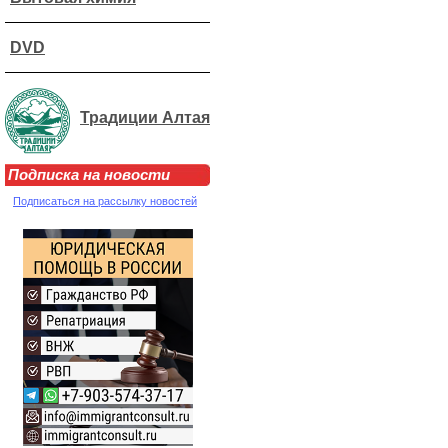
DVD
Традиции Алтая
Подписка на новости
Подписаться на рассылку новостей