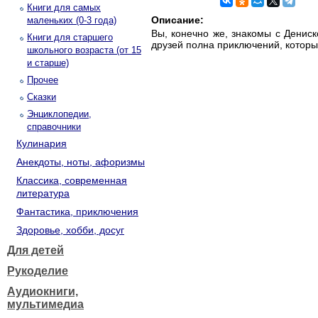
Книги для самых
Описание:
маленьких (0-3 года)
Вы, конечно же, знакомы с Дениск
Книги для старшего
друзей полна приключений, которые
школьного возраста (от 15
и старше)
Прочее
Сказки
Энциклопедии,
справочники
Кулинария
Анекдоты, ноты, афоризмы
Классика, современная
литература
Фантастика, приключения
Здоровье, хобби, досуг
Для детей
Рукоделие
Аудиокниги,
мультимедиа