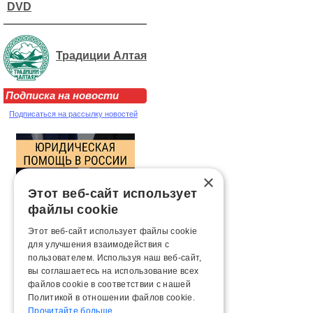
DVD
Традиции Алтая
Подписка на новости
Подписаться на рассылку новостей
×
Этот веб-сайт использует
файлы cookie
Этот веб-сайт использует файлы cookie
для улучшения взаимодействия с
пользователем. Используя наш веб-сайт,
вы соглашаетесь на использование всех
файлов cookie в соответствии с нашей
Политикой в ​​отношении файлов cookie.
Прочитайте больше