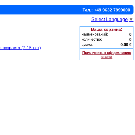
Тел.: +49 9632 7999000
Select Language
▼
Ваша корзина:
наименований:
0
количество:
0
сумма:
0.00 €
 возраста (7-15 лет)
Приступить к оформлению
заказа