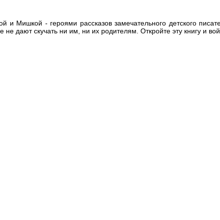
ой и Мишкой - героями рассказов замечательного детского писате
 не дают скучать ни им, ни их родителям. Откройте эту книгу и вой