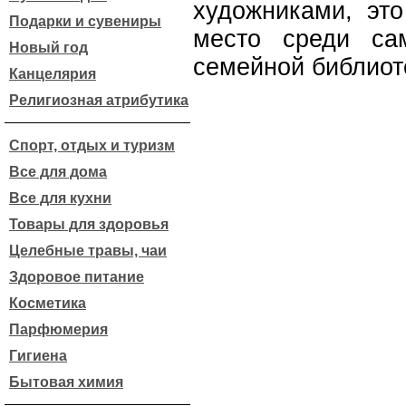
художниками, это
Подарки и сувениры
место среди са
Новый год
семейной библиот
Канцелярия
Религиозная атрибутика
Спорт, отдых и туризм
Все для дома
Все для кухни
Товары для здоровья
Целебные травы, чаи
Здоровое питание
Косметика
Парфюмерия
Гигиена
Бытовая химия