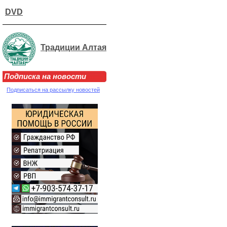
DVD
Традиции Алтая
Подписка на новости
Подписаться на рассылку новостей