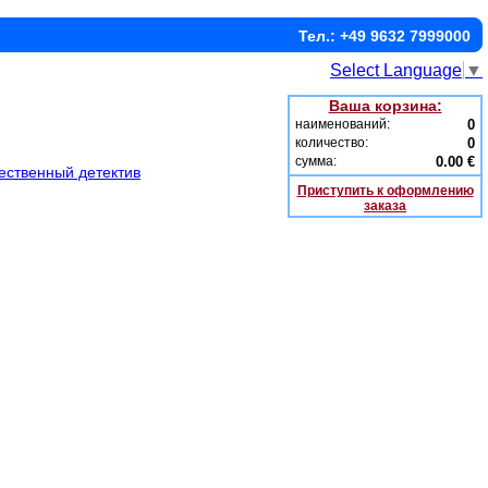
Тел.: +49 9632 7999000
Select Language
▼
Ваша корзина:
наименований:
0
количество:
0
сумма:
0.00 €
ественный детектив
Приступить к оформлению
заказа