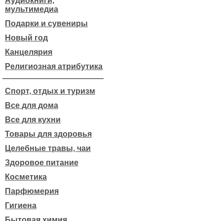
Аудиокниги,
мультимедиа
Подарки и сувениры
Новый год
Канцелярия
Религиозная атрибутика
Спорт, отдых и туризм
Все для дома
Все для кухни
Товары для здоровья
Целебные травы, чаи
Здоровое питание
Косметика
Парфюмерия
Гигиена
Бытовая химия