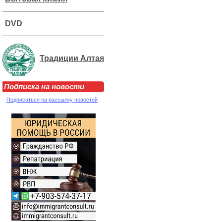
DVD
Традиции Алтая
Подписка на новости
Подписаться на рассылку новостей