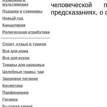
Аудиокниги,
человеческой 
мультимедиа
предсказаниях, о 
Подарки и сувениры
Новый год
Канцелярия
Религиозная атрибутика
Спорт, отдых и туризм
Все для дома
Все для кухни
Товары для здоровья
Целебные травы, чаи
Здоровое питание
Косметика
Парфюмерия
Гигиена
Бытовая химия