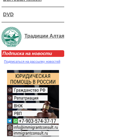
DVD
Традиции Алтая
Подписка на новости
Подписаться на рассылку новостей