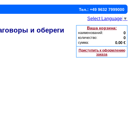
Тел.: +49 9632 7999000
Select Language
▼
Ваша корзина:
Заговоры и обереги
наименований:
0
количество:
0
сумма:
0.00 €
Приступить к оформлению
заказа