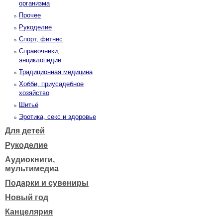
организма
Прочее
Рукоделие
Спорт, фитнес
Справочники,
энциклопедии
Традиционная медицина
Хобби, приусадебное
хозяйство
Шитьё
Эротика, секс и здоровье
Для детей
Рукоделие
Аудиокниги,
мультимедиа
Подарки и сувениры
Новый год
Канцелярия