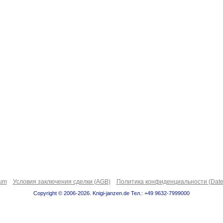
sum
Условия заключения сделки (AGB)
Политика конфиденциальности (Date
Copyright © 2006-2026. Knigi-janzen.de Тел.: +49 9632-7999000