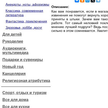
Анекдоты, ноты, афоризмы
Описание:
Классика, современная
Как вам понравится, если в мага
литература
извинения не помогут вернуть хор
приняты в штыки. Зачем вам тако
Фантастика, приключения
работе. Тот самый неловкий покл
мнению лучшей подруги? Ведь пос
Здоровье, хобби, досуг
сильно в этом сомневается. Хвати
Для детей
Рукоделие
Аудиокниги,
мультимедиа
Подарки и сувениры
Новый год
Канцелярия
Религиозная атрибутика
Спорт, отдых и туризм
Все для дома
Все для кухни