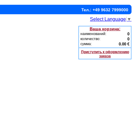
Тел.: +49 9632 7999000
Select Language
▼
Ваша корзина:
наименований:
0
количество:
0
сумма:
0.00 €
Приступить к оформлению
заказа