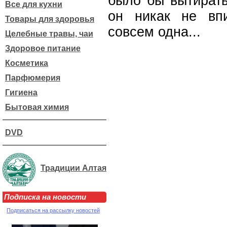
было бы вытирать
Все для кухни
он никак не впи
Товары для здоровья
совсем одна...
Целебные травы, чаи
Здоровое питание
Косметика
Парфюмерия
Гигиена
Бытовая химия
DVD
Традиции Алтая
Подписка на новости
Подписаться на рассылку новостей