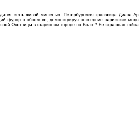
дится стать живой мишенью. Петербургская красавица Диана Ар
ий фурор в обществе, демонстрируя последние парижские моды 
сной Охотницы в старинном городе на Волге? Ее страшная тайна