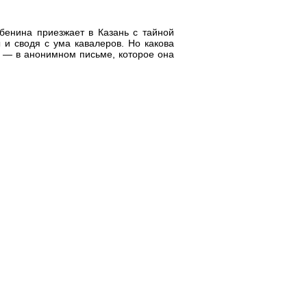
бенина приезжает в Казань с тайной
и сводя с ума кавалеров. Но какова
 — в анонимном письме, которое она