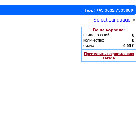
Тел.: +49 9632 7999000
Select Language
▼
Ваша корзина:
наименований:
0
количество:
0
сумма:
0.00 €
Приступить к оформлению
заказа