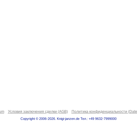
sum
Условия заключения сделки (AGB)
Политика конфиденциальности (Date
Copyright © 2006-2026. Knigi-janzen.de Тел.: +49 9632-7999000