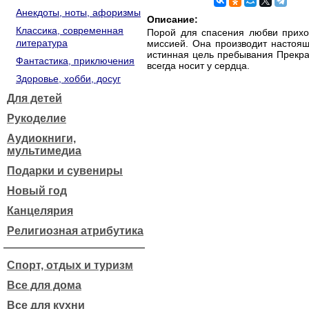
Анекдоты, ноты, афоризмы
Описание:
Классика, современная
Порой для спасения любви прихо
литература
миссией. Она производит настоящ
истинная цель пребывания Прекра
Фантастика, приключения
всегда носит у сердца.
Здоровье, хобби, досуг
Для детей
Рукоделие
Аудиокниги,
мультимедиа
Подарки и сувениры
Новый год
Канцелярия
Религиозная атрибутика
Спорт, отдых и туризм
Все для дома
Все для кухни